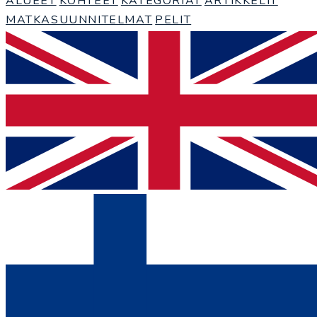
ALUEET
KOHTEET
KATEGORIAT
ARTIKKELIT
MATKASUUNNITELMAT
PELIT