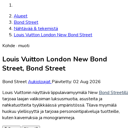
Alueet
Bond Street
Nähtävää & tekemistä
Louis Vuitton London New Bond Street
Kohde · muoti
Louis Vuitton London New Bond
Street, Bond Street
Bond Street
Aukioloajat
Päivitetty: 02 Aug 2026
Louis Vuittonin näyttävä lippulaivamyymälä New
Bond Streetill
tarjoaa laajan valikoiman luksusmuotia, asusteita ja
nahkatuotteita tyylikkäässä ympäristössä. Tilava myymälä
huokuu ylellisyyttä ja tarjoaa personointipalveluja tuotteille,
kuten kaiverruksia ja monogrammeja.