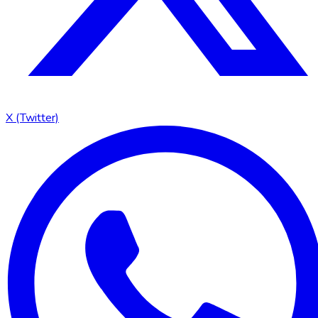
X (Twitter)