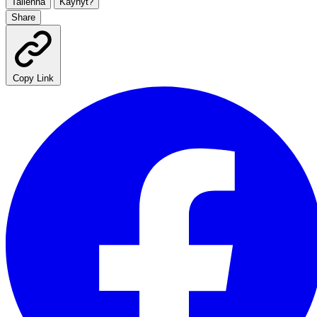
Tallenna
Käynyt?
Share
Copy Link