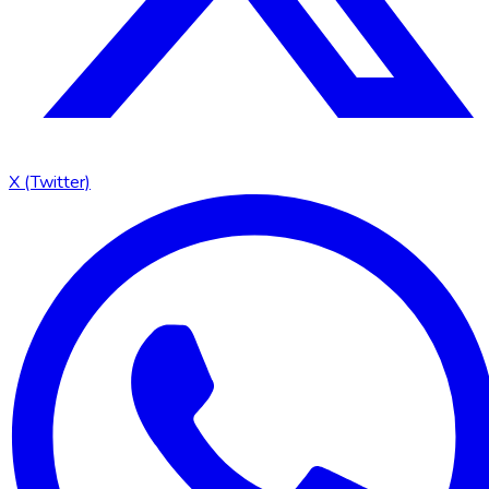
X (Twitter)