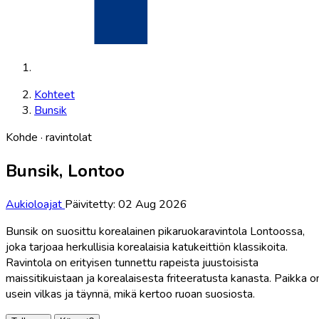
Kohteet
Bunsik
Kohde · ravintolat
Bunsik, Lontoo
Aukioloajat
Päivitetty: 02 Aug 2026
Bunsik on suosittu korealainen pikaruokaravintola Lontoossa,
joka tarjoaa herkullisia korealaisia katukeittiön klassikoita.
Ravintola on erityisen tunnettu rapeista juustoisista
maissitikuistaan ja korealaisesta friteeratusta kanasta. Paikka o
usein vilkas ja täynnä, mikä kertoo ruoan suosiosta.