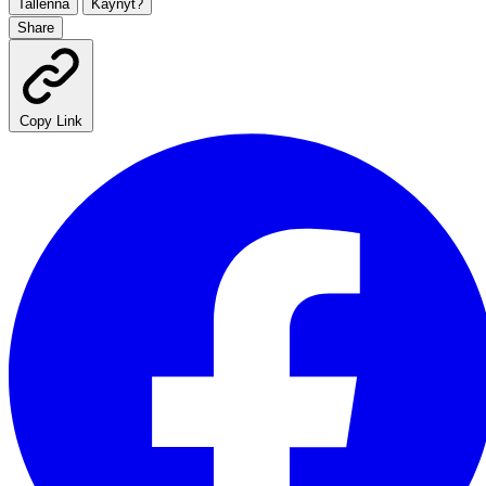
Tallenna
Käynyt?
Share
Copy Link