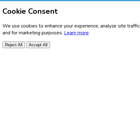
Cookie Consent
We use cookies to enhance your experience, analyze site traffic
and for marketing purposes.
Learn more
Reject All
Accept All