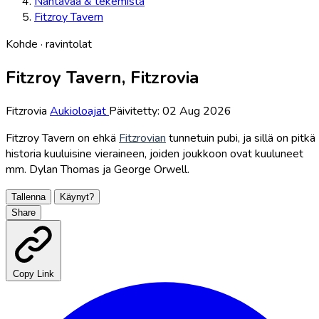
Nähtävää & tekemistä
Fitzroy Tavern
Kohde · ravintolat
Fitzroy Tavern, Fitzrovia
Fitzrovia
Aukioloajat
Päivitetty: 02 Aug 2026
Fitzroy Tavern on ehkä
Fitzrovian
tunnetuin pubi, ja sillä on pitkä
historia kuuluisine vieraineen, joiden joukkoon ovat kuuluneet
mm. Dylan Thomas ja George Orwell.
Tallenna
Käynyt?
Share
Copy Link