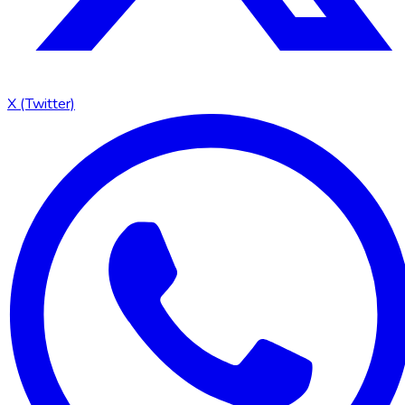
X (Twitter)