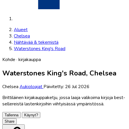
Alueet
Chelsea
Nähtävää & tekemistä
Waterstones King's Road
Kohde · kirjakauppa
Waterstones King's Road, Chelsea
Chelsea
Aukioloajat
Päivitetty: 26 Jul 2026
Brittiläinen kirjakauppaketju, jossa laaja valikoima kirjoja best-
sellereistä lastenkirjoihin viihtyisässä ympäristössä.
Tallenna
Käynyt?
Share