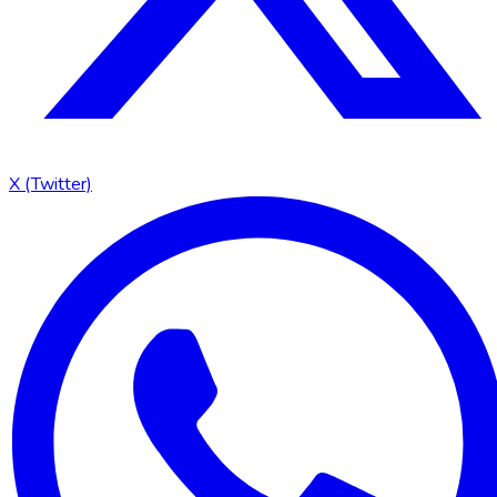
X (Twitter)