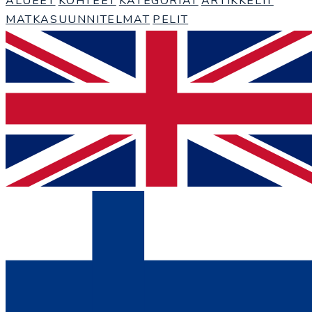
ALUEET
KOHTEET
KATEGORIAT
ARTIKKELIT
MATKASUUNNITELMAT
PELIT