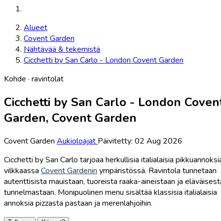
Alueet
Covent Garden
Nähtävää & tekemistä
Cicchetti by San Carlo - London Covent Garden
Kohde · ravintolat
Cicchetti by San Carlo - London Coven
Garden, Covent Garden
Covent Garden
Aukioloajat
Päivitetty: 02 Aug 2026
Cicchetti by San Carlo tarjoaa herkullisia italialaisia pikkuannoksi
vilkkaassa
Covent Gardenin
ympäristössä. Ravintola tunnetaan
autenttisista mauistaan, tuoreista raaka-aineistaan ja eläväisest
tunnelmastaan. Monipuolinen menu sisältää klassisia italialaisia
annoksia pizzasta pastaan ja merenlahjoihin.