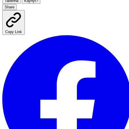
Tallenna
Käynyt?
Share
Copy Link