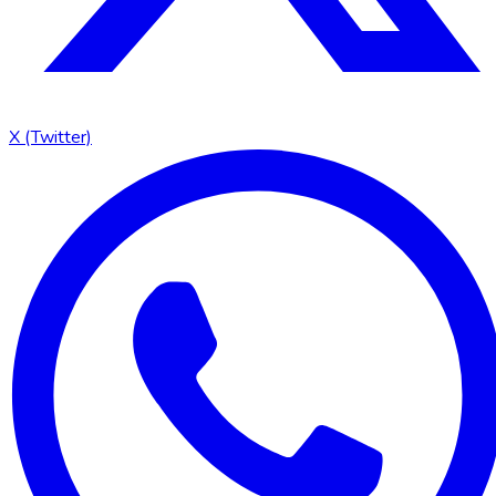
X (Twitter)