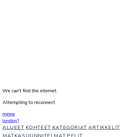
We can't find the internet
Attempting to reconnect
minne
london
?
ALUEET
KOHTEET
KATEGORIAT
ARTIKKELIT
MATKASUUNNITELMAT
PELIT