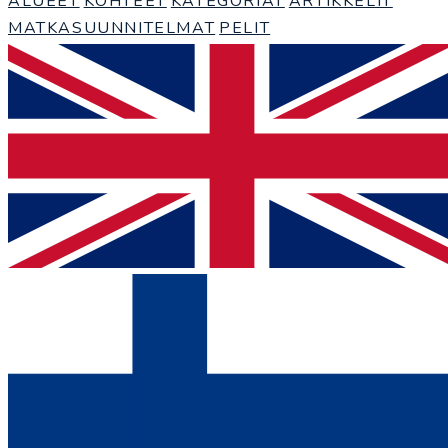
ALUEET
KOHTEET
KATEGORIAT
ARTIKKELIT
MATKASUUNNITELMAT
PELIT