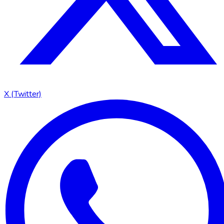
X (Twitter)