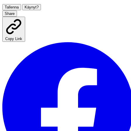
Tallenna
Käynyt?
Share
Copy Link