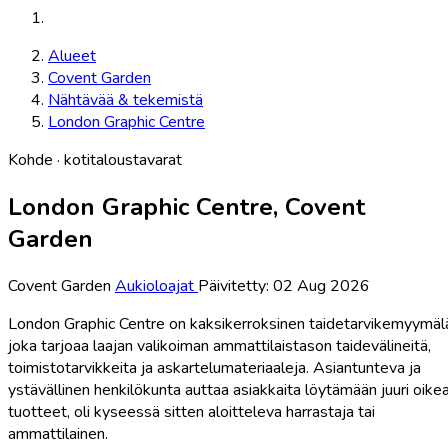
Alueet
Covent Garden
Nähtävää & tekemistä
London Graphic Centre
Kohde · kotitaloustavarat
London Graphic Centre, Covent
Garden
Covent Garden
Aukioloajat
Päivitetty: 02 Aug 2026
London Graphic Centre on kaksikerroksinen taidetarvikemyymäl
joka tarjoaa laajan valikoiman ammattilaistason taidevälineitä,
toimistotarvikkeita ja askartelumateriaaleja. Asiantunteva ja
ystävällinen henkilökunta auttaa asiakkaita löytämään juuri oike
tuotteet, oli kyseessä sitten aloitteleva harrastaja tai
ammattilainen.