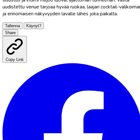
sisustus ja intiimi miljöö luovat ajattoman tunnelman. Vasta
uudistettu venue tarjoaa hyvää ruokaa, laajan cocktail-valikoima
ja erinomaisen näkyvyyden lavalle lähes joka paikalta.
Tallenna
Käynyt?
Share
Copy Link