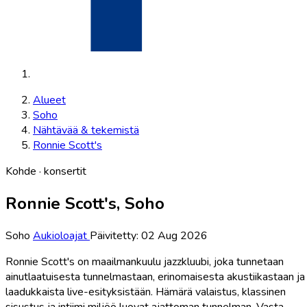
Alueet
Soho
Nähtävää & tekemistä
Ronnie Scott's
Kohde · konsertit
Ronnie Scott's, Soho
Soho
Aukioloajat
Päivitetty: 02 Aug 2026
Ronnie Scott's on maailmankuulu jazzkluubi, joka tunnetaan
ainutlaatuisesta tunnelmastaan, erinomaisesta akustiikastaan ja
laadukkaista live-esityksistään. Hämärä valaistus, klassinen