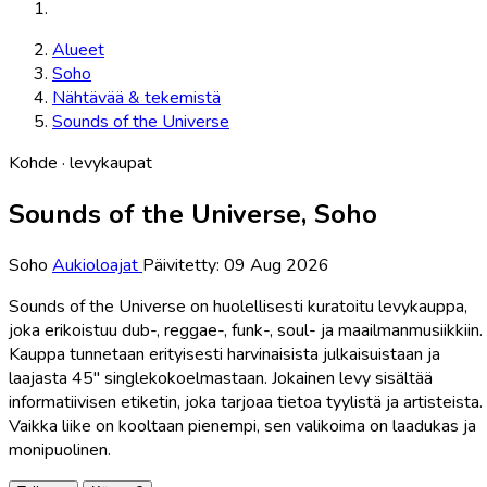
Alueet
Soho
Nähtävää & tekemistä
Sounds of the Universe
Kohde · levykaupat
Sounds of the Universe, Soho
Soho
Aukioloajat
Päivitetty: 09 Aug 2026
Sounds of the Universe on huolellisesti kuratoitu levykauppa,
joka erikoistuu dub-, reggae-, funk-, soul- ja maailmanmusiikkiin.
Kauppa tunnetaan erityisesti harvinaisista julkaisuistaan ja
laajasta 45" singlekokoelmastaan. Jokainen levy sisältää
informatiivisen etiketin, joka tarjoaa tietoa tyylistä ja artisteista.
Vaikka liike on kooltaan pienempi, sen valikoima on laadukas ja
monipuolinen.