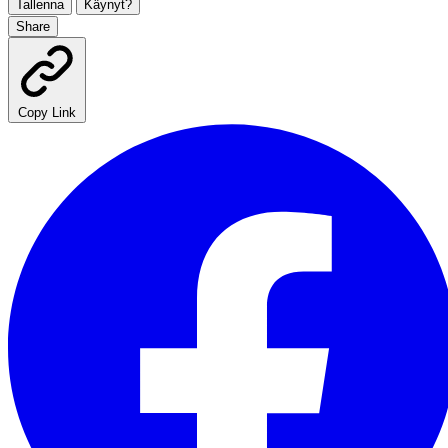
Tallenna
Käynyt?
Share
Copy Link