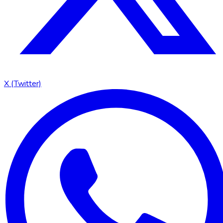
X (Twitter)