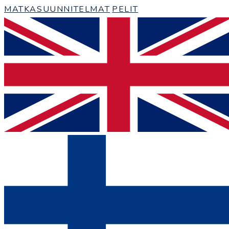
MATKASUUNNITELMAT
PELIT