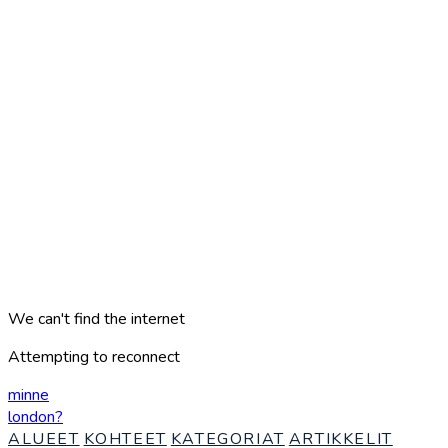
We can't find the internet
Attempting to reconnect
minne
london
?
ALUEET
KOHTEET
KATEGORIAT
ARTIKKELIT